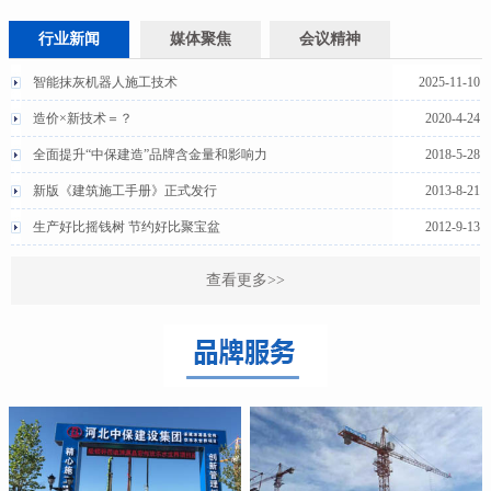
行业新闻
媒体聚焦
会议精神
智能抹灰机器人施工技术
2025-11-10
造价×新技术＝？
2020-4-24
全面提升“中保建造”品牌含金量和影响力
2018-5-28
新版《建筑施工手册》正式发行
2013-8-21
生产好比摇钱树 节约好比聚宝盆
2012-9-13
查看更多>>